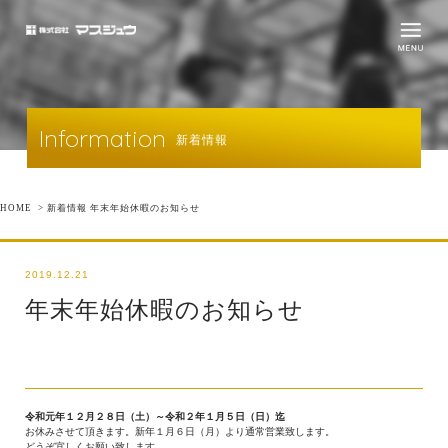
Information
新着情報
HOME
>
新着情報
年末年始休暇のお知らせ
2019.12.21
年末年始休暇のお知らせ
令和元年１２月２８日（土）～令和２年１月５日（日）迄
お休みさせて頂きます。新年１月６日（月）より通常営業致します。
どうぞ宜しくお願い致します。